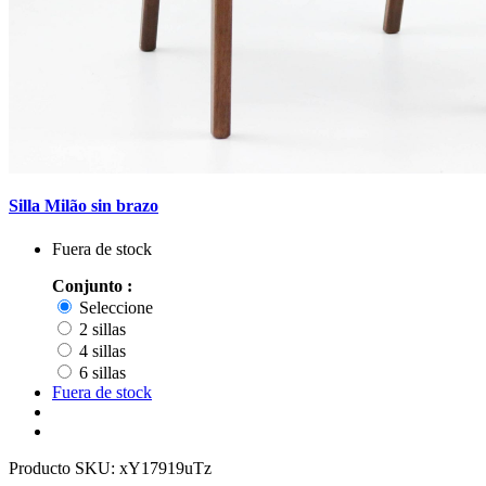
Silla Milão sin brazo
Fuera de stock
Conjunto :
Seleccione
2 sillas
4 sillas
6 sillas
Fuera de stock
Producto SKU:
xY17919uTz